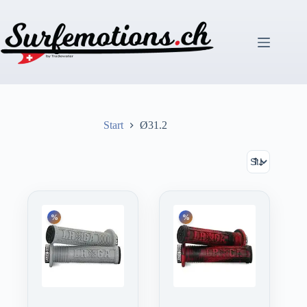
Zum
Inhalt
springen
Start
Ø31.2