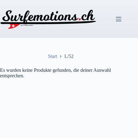
Zum
Inhalt
springen
Start
L/52
Es wurden keine Produkte gefunden, die deiner Auswahl
entsprechen.