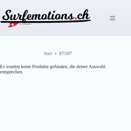
Zum
Inhalt
springen
Start
97/107
Es wurden keine Produkte gefunden, die deiner Auswahl
entsprechen.