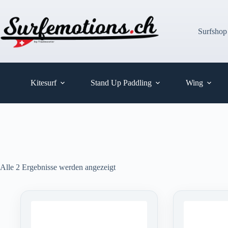
Zum
Inhalt
springen
Surfshop
Kitesurf
Stand Up Paddling
Wing
Alle 2 Ergebnisse werden angezeigt