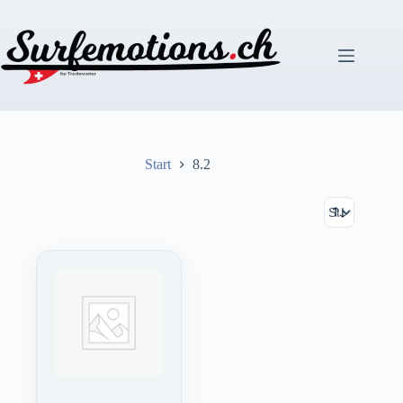
Zum
Inhalt
springen
Start
8.2