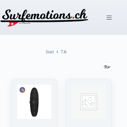
Zum
Inhalt
springen
Start
7.6