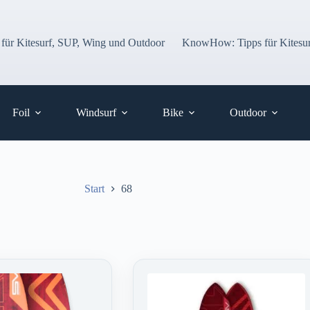
 für Kitesurf, SUP, Wing und Outdoor
KnowHow: Tipps für Kitesur
Foil
Windsurf
Bike
Outdoor
Start
68