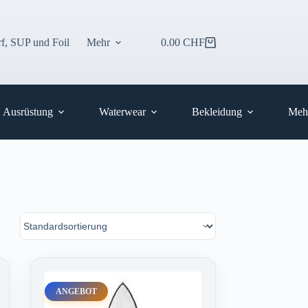
f, SUP und Foil
Mehr
0.00
CHF
Warenkorb
Ausrüstung
Waterwear
Bekleidung
Meh
ANGEBOT