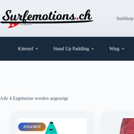
Zum
Inhalt
springen
Surfshop
Kitesurf
Stand Up Paddling
Wing
Alle 4 Ergebnisse werden angezeigt
ANGEBOT