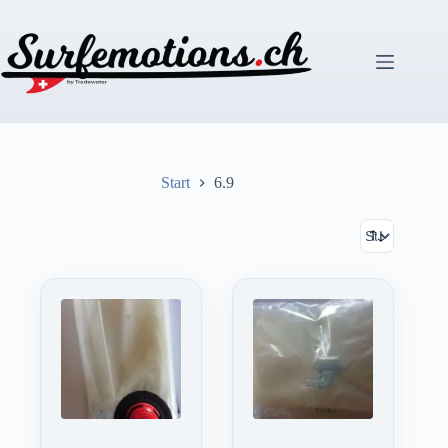
Zum
Inhalt
springen
Start
6.9