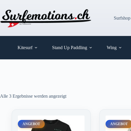
Zum
Inhalt
springen
Surfshop
Kitesurf
Stand Up Paddling
Wing
Alle 3 Ergebnisse werden angezeigt
ANGEBOT
ANGEBOT