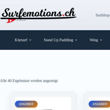
Zum
Inhalt
springen
Surfshop
Kitesurf
Stand Up Paddling
Wing
Alle 40 Ergebnisse werden angezeigt
ANGEBOT
ANGEBOT