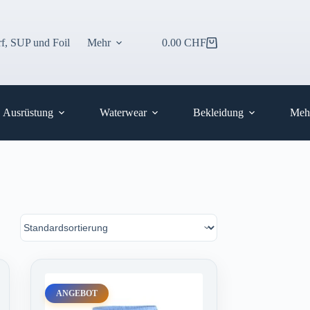
f, SUP und Foil
Mehr
0.00
CHF
Warenkorb
Ausrüstung
Waterwear
Bekleidung
Meh
ANGEBOT