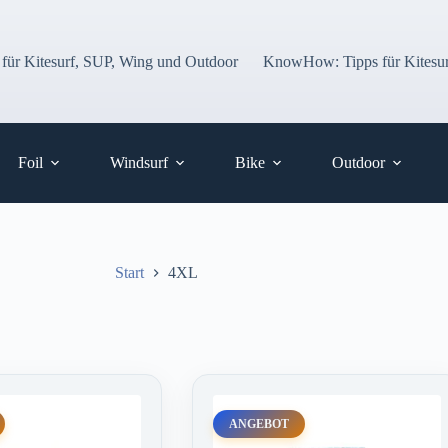
 für Kitesurf, SUP, Wing und Outdoor
KnowHow: Tipps für Kitesur
Foil
Windsurf
Bike
Outdoor
Start
4XL
ANGEBOT