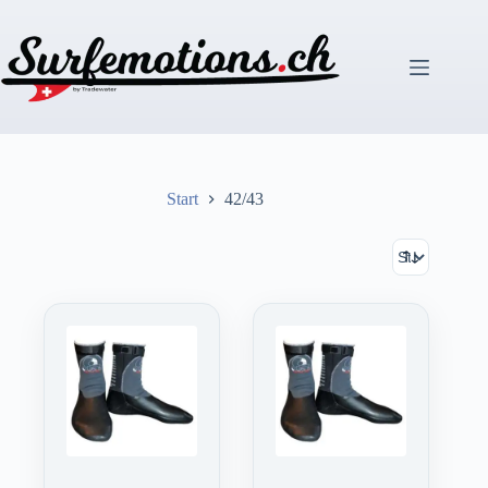
Zum
Inhalt
springen
Start
42/43