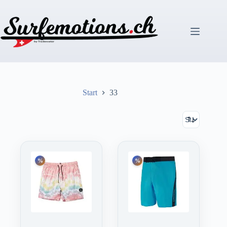
Zum
Inhalt
springen
Start
33