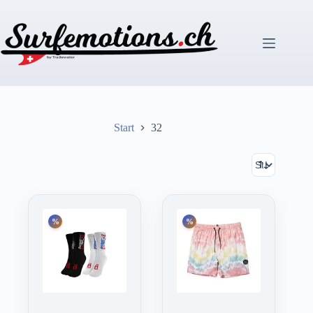
Zum
Inhalt
springen
Start
32