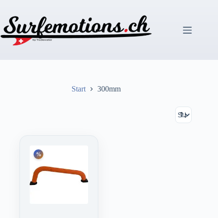
Zum
Inhalt
springen
Start
300mm