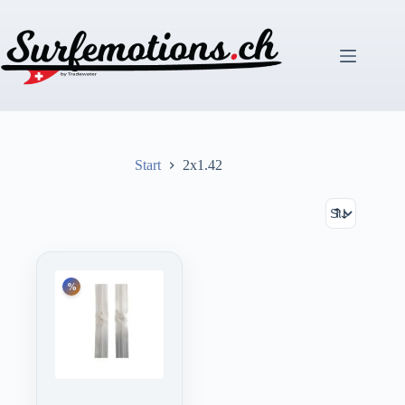
Zum
Inhalt
springen
Start
2x1.42