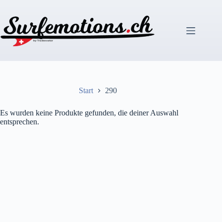
Zum
Inhalt
springen
Start
290
Es wurden keine Produkte gefunden, die deiner Auswahl
entsprechen.