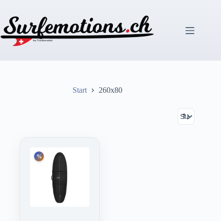
Zum
Inhalt
springen
Start
260x80