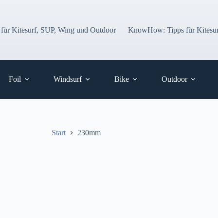
 für Kitesurf, SUP, Wing und Outdoor
KnowHow: Tipps für Kitesur
Foil
Windsurf
Bike
Outdoor
Start
230mm