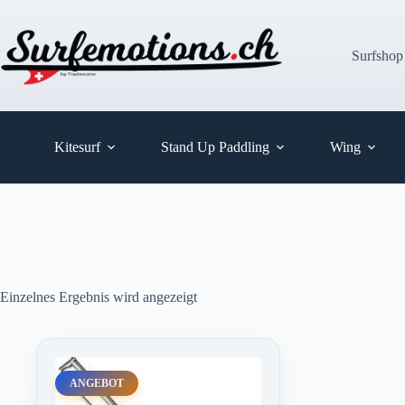
Zum
Inhalt
springen
Surfshop
Kitesurf
Stand Up Paddling
Wing
Einzelnes Ergebnis wird angezeigt
ANGEBOT