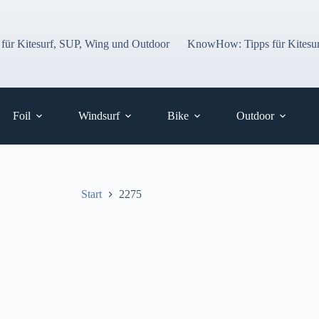
 für Kitesurf, SUP, Wing und Outdoor
KnowHow: Tipps für Kitesur
Foil
Windsurf
Bike
Outdoor
Start
2275