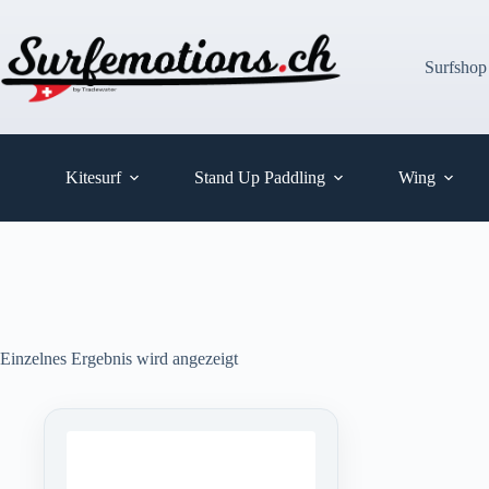
Zum
Inhalt
springen
Surfshop
Kitesurf
Stand Up Paddling
Wing
Einzelnes Ergebnis wird angezeigt