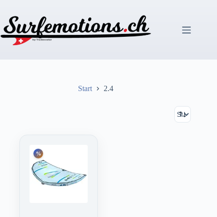
Zum
Inhalt
springen
Start
2.4