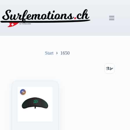
Zum
Inhalt
springen
Start
1650