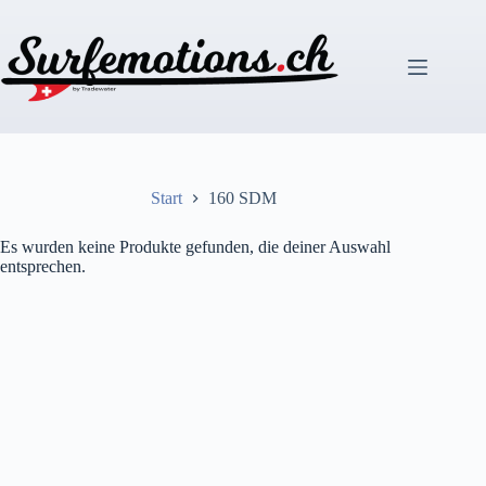
Zum
Inhalt
springen
Start
160 SDM
Es wurden keine Produkte gefunden, die deiner Auswahl
entsprechen.