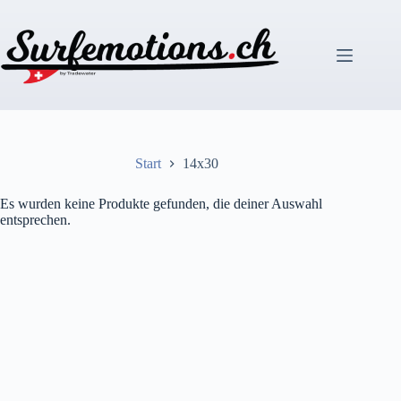
Zum
Inhalt
springen
Start
14x30
Es wurden keine Produkte gefunden, die deiner Auswahl
entsprechen.