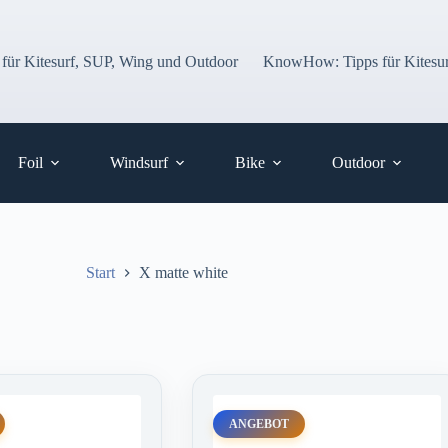
 für Kitesurf, SUP, Wing und Outdoor
KnowHow: Tipps für Kitesur
Foil
Windsurf
Bike
Outdoor
Start
X matte white
ANGEBOT