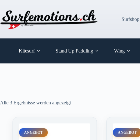
Zum
Inhalt
springen
Surfshop
Kitesurf
Stand Up Paddling
Wing
Alle 3 Ergebnisse werden angezeigt
ANGEBOT
ANGEBOT