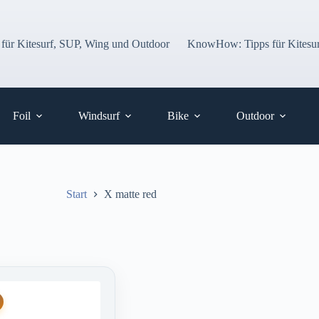
 für Kitesurf, SUP, Wing und Outdoor
KnowHow: Tipps für Kitesur
Foil
Windsurf
Bike
Outdoor
Start
X matte red