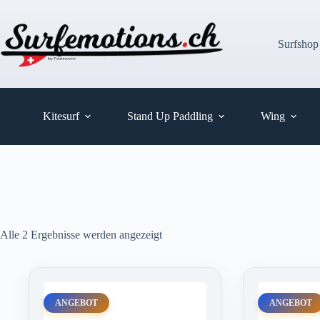
Zum
Inhalt
springen
Surfshop
Kitesurf
Stand Up Paddling
Wing
Alle 2 Ergebnisse werden angezeigt
ANGEBOT
ANGEBOT