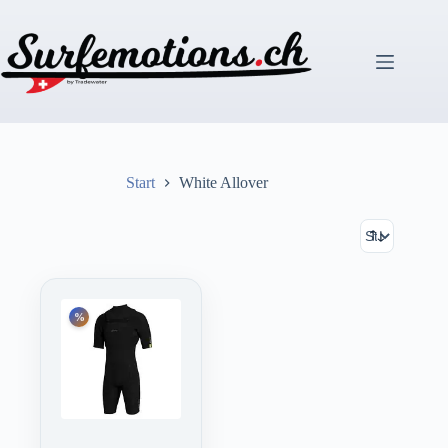
Zum
Inhalt
springen
Start
White Allover