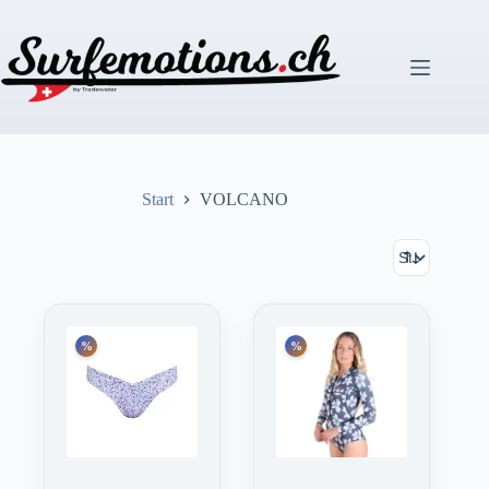
Zum
Inhalt
springen
Start
VOLCANO