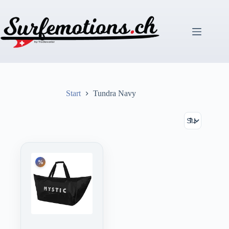
Zum
Inhalt
springen
Start
Tundra Navy