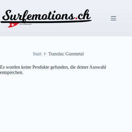
Zum
Inhalt
springen
Start
Transluc Gunmetal
Es wurden keine Produkte gefunden, die deiner Auswahl
entsprechen.