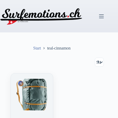
Zum
Inhalt
springen
Start
teal-cinnamon