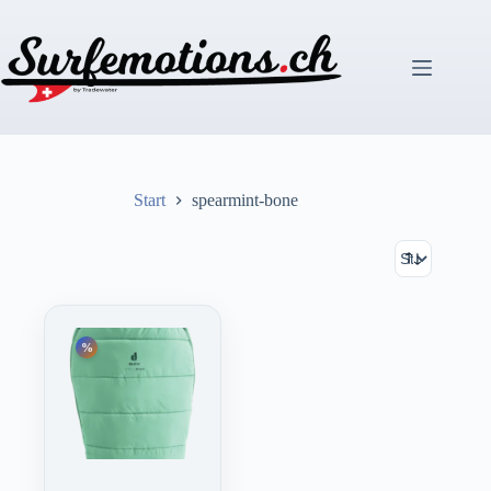
Zum
Inhalt
springen
Start
spearmint-bone