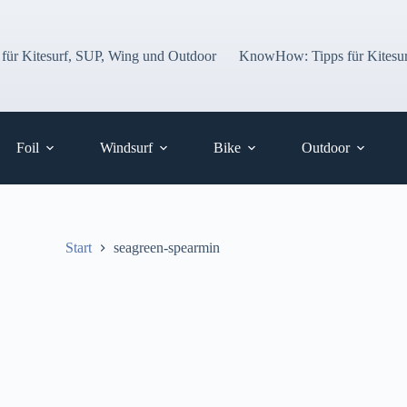
 für Kitesurf, SUP, Wing und Outdoor
KnowHow: Tipps für Kitesur
Foil
Windsurf
Bike
Outdoor
Start
seagreen-spearmin