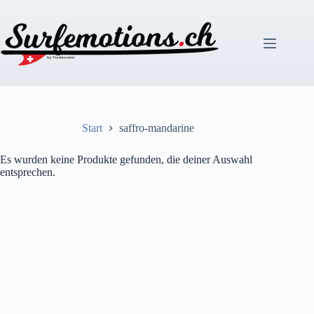
Zum
Inhalt
springen
Start
saffro-mandarine
Es wurden keine Produkte gefunden, die deiner Auswahl
entsprechen.