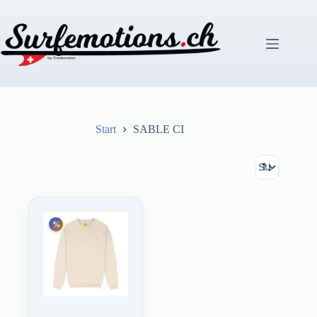
Zum
Inhalt
springen
Start
SABLE CI