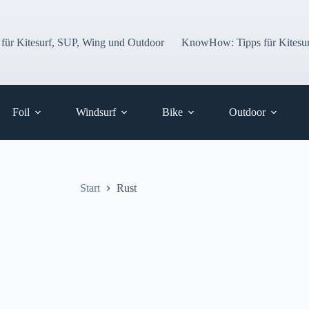
 für Kitesurf, SUP, Wing und Outdoor
KnowHow: Tipps für Kitesur
Foil
Windsurf
Bike
Outdoor
Start
Rust