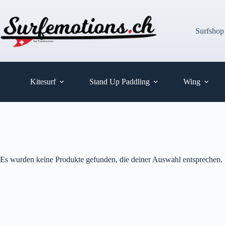
Zum
Inhalt
springen
Surfshop
Kitesurf
Stand Up Paddling
Wing
Es wurden keine Produkte gefunden, die deiner Auswahl entsprechen.