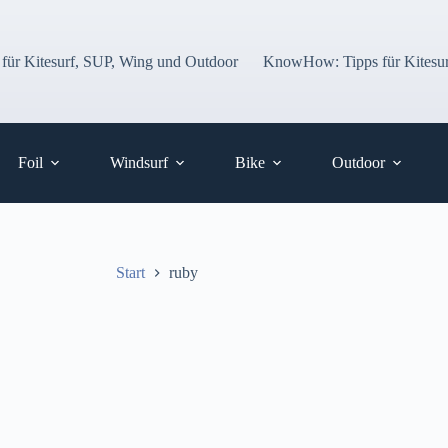
 für Kitesurf, SUP, Wing und Outdoor
KnowHow: Tipps für Kitesur
Foil
Windsurf
Bike
Outdoor
Start
ruby