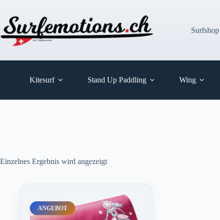
Zum
Inhalt
springen
Surfshop
Kitesurf
Stand Up Paddling
Wing
Einzelnes Ergebnis wird angezeigt
ANGEBOT