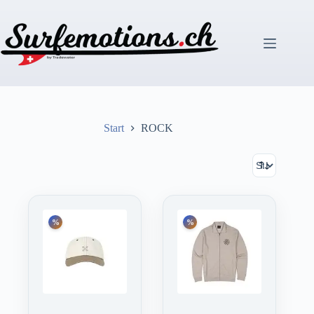
Zum
Inhalt
springen
Start
ROCK