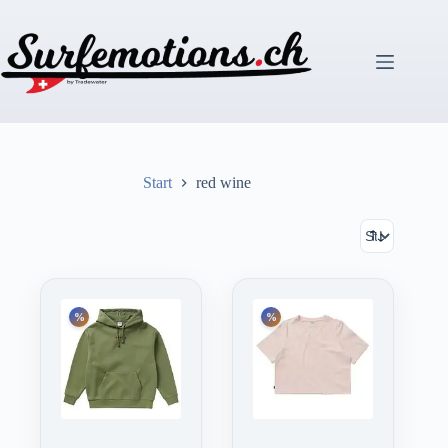
Zum
Inhalt
springen
Start
red wine