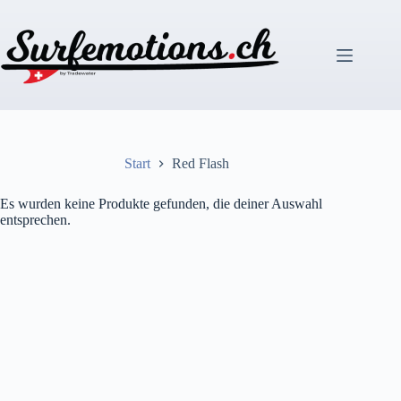
Zum
Inhalt
springen
Start
Red Flash
Es wurden keine Produkte gefunden, die deiner Auswahl
entsprechen.