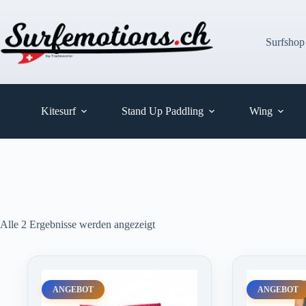
Zum
Inhalt
springen
Surfshop
Kitesurf
Stand Up Paddling
Wing
Alle 2 Ergebnisse werden angezeigt
ANGEBOT
ANGEBOT