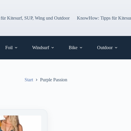
 für Kitesurf, SUP, Wing und Outdoor
KnowHow: Tipps für Kitesur
Foil
Windsurf
Bike
Outdoor
Start
Purple Passion