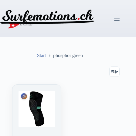
Zum
Inhalt
springen
Start
phosphor green