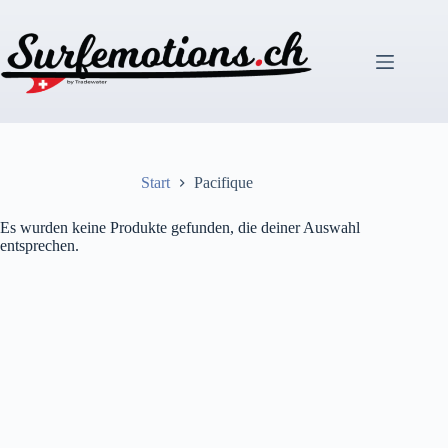
Zum
Inhalt
springen
Start
Pacifique
Es wurden keine Produkte gefunden, die deiner Auswahl
entsprechen.