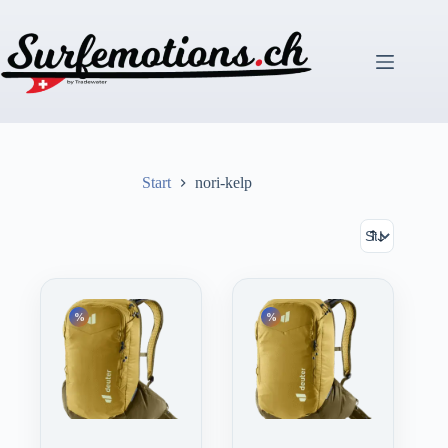
Zum
Inhalt
springen
Start
nori-kelp