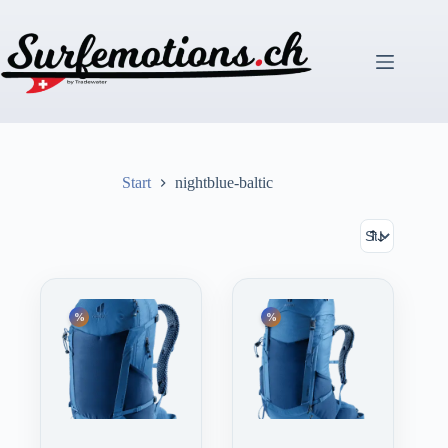
Zum
Inhalt
springen
Start
nightblue-baltic