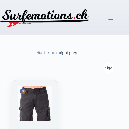
Zum
Inhalt
springen
Start
midnight grey