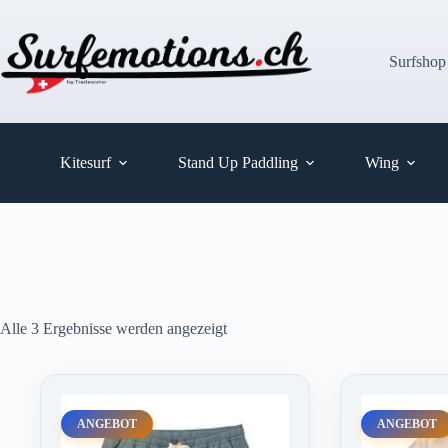
Zum
Inhalt
springen
Surfshop
Kitesurf
Stand Up Paddling
Wing
Alle 3 Ergebnisse werden angezeigt
ANGEBOT
ANGEBOT