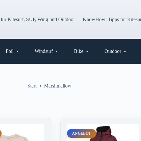
 für Kitesurf, SUP, Wing und Outdoor
KnowHow: Tipps für Kitesur
Foil
Windsurf
Bike
Outdoor
Start
Marshmallow
ANGEBOT