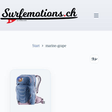
Zum
Inhalt
springen
Start
marine-grape