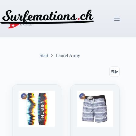
Zum
Inhalt
springen
Start
Laurel Army