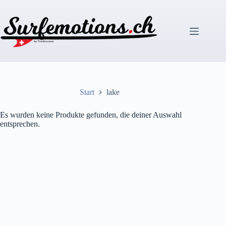
Zum
Inhalt
springen
Start
lake
Es wurden keine Produkte gefunden, die deiner Auswahl
entsprechen.