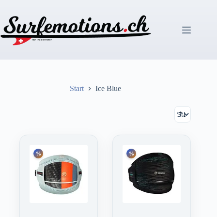
Zum
Inhalt
springen
Start
Ice Blue